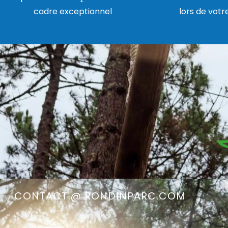
cadre exceptionnel
lors de votr
CONTACT @ RONDINPARC.COM