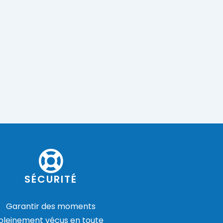
SÉCURITÉ
Garantir des moments
pleinement vécus en toute