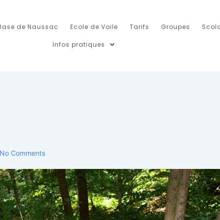
Base de Naussac
Ecole de Voile
Tarifs
Groupes
Scola
Infos pratiques
No Comments