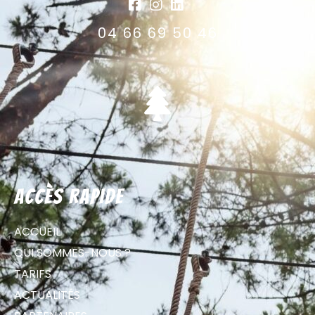
04 66 69 50 46
Accès rapide
ACCUEIL
QUI SOMMES-NOUS ?
TARIFS
ACTUALITÉS