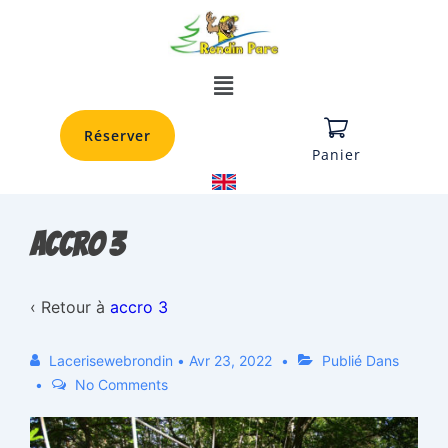
Réserver
Panier
accro 3
‹ Retour à
accro 3
Lacerisewebrondin
•
Avr 23, 2022
Publié Dans
No Comments