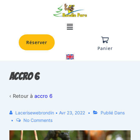
Réserver
Panier
accro 6
‹ Retour à
accro 6
Lacerisewebrondin
•
Avr 23, 2022
Publié Dans
No Comments