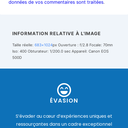
données de vos commentaires sont traitées
.
INFORMATION RELATIVE À L'IMAGE
Taille réelle:
683×1024
px
Ouverture : f/2.8
Focale: 70mn
Iso: 400
Obturateur: 1/200.0 sec
Appareil: Canon EOS
500D
ÉVASION
S’évader au cœur d’expériences uniques et
ressourçantes dans un cadre exceptionnel