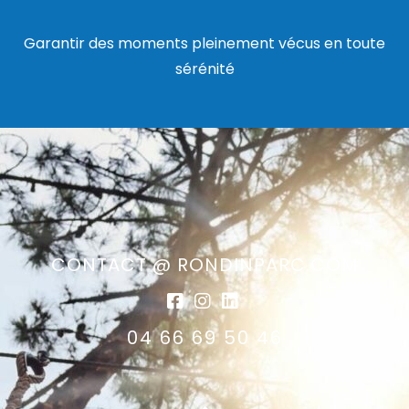
Garantir des moments pleinement vécus en toute
sérénité
CONTACT @ RONDINPARC.COM
04 66 69 50 46