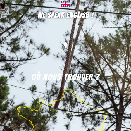
We speak english !
Où nous trouver ?