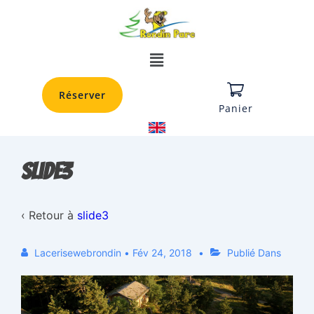
Réserver
Panier
slide3
‹ Retour à
slide3
Lacerisewebrondin
•
Fév 24, 2018
Publié Dans