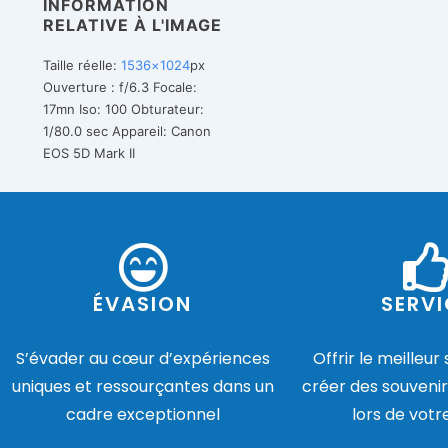
INFORMATION
RELATIVE À L'IMAGE
Taille réelle:
1536×1024
px
Ouverture : f/6.3
Focale:
17mn
Iso: 100
Obturateur:
1/80.0 sec
Appareil: Canon
EOS 5D Mark II
ÉVASION
SERVI
S’évader au cœur d’expériences
Offrir le meilleur
uniques et ressourçantes dans un
créer des souvenir
cadre exceptionnel
lors de votr