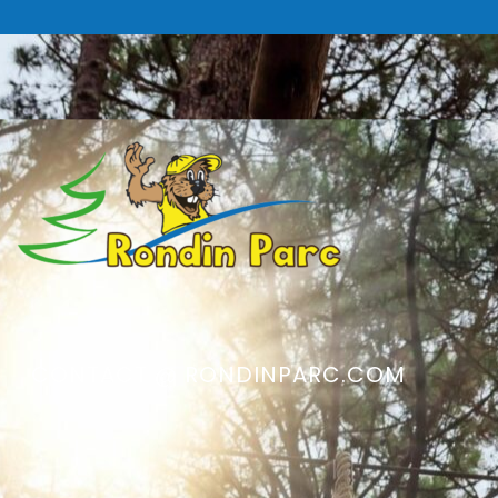
CONTACT @ RONDINPARC.COM