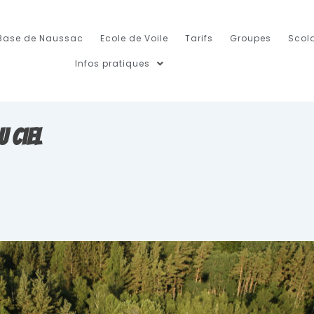
Base de Naussac
Ecole de Voile
Tarifs
Groupes
Scola
Infos pratiques
 ciel