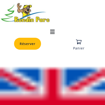
Réserver
Panier