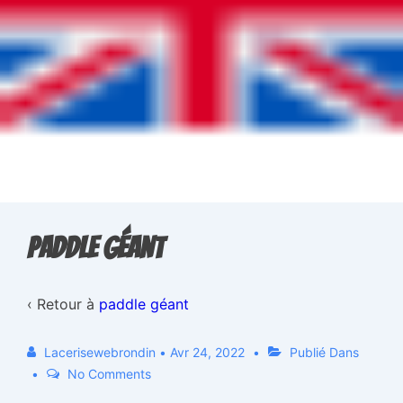
paddle géant
‹ Retour à
paddle géant
Lacerisewebrondin
•
Avr 24, 2022
Publié Dans
No Comments