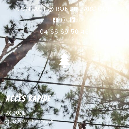
CONTACT @ RONDINPARC.COM
04 66 69 50 46
Accès rapide
ACCUEIL
QUI SOMMES-NOUS ?