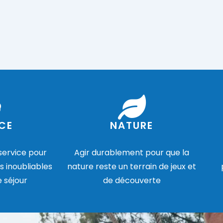
CE
NATURE
 service pour
Agir durablement pour que la
s inoubliables
nature reste un terrain de jeux et
e séjour
de découverte