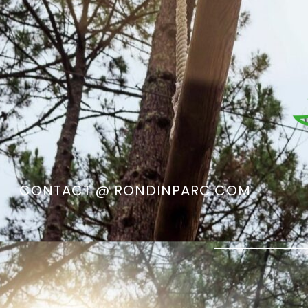
CONTACT @ RONDINPARC.COM