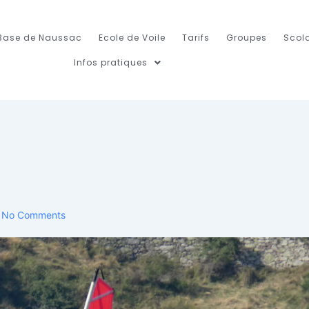
Base de Naussac
Ecole de Voile
Tarifs
Groupes
Scola
Infos pratiques
No Comments