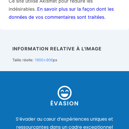
Ce site utilise Akismet pour réduire les
indésirables.
En savoir plus sur la façon dont les
données de vos commentaires sont traitées
.
INFORMATION RELATIVE À L'IMAGE
Taille réelle:
1900×906
px
ÉVASION
S’évader au cœur d’expériences uniques et
ressourçantes dans un cadre exceptionnel