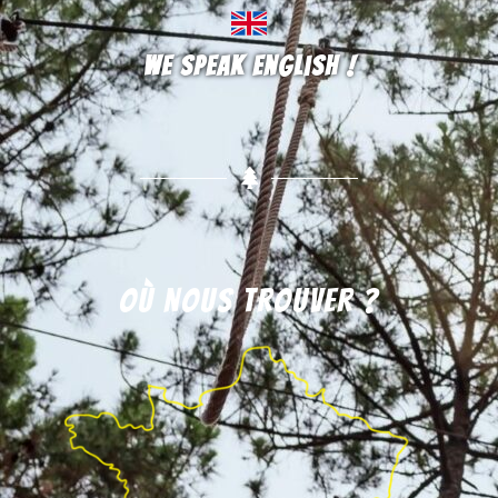
We speak english !
Où nous trouver ?