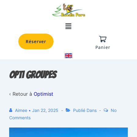
Réserver
Panier
Opti groupes
‹ Retour à
Optimist
Aimee
•
Jan 22, 2025
Publié Dans
No
Comments