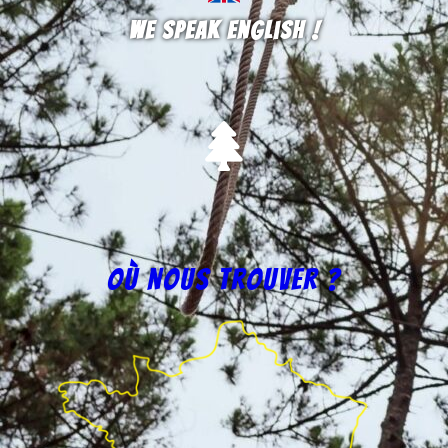
We speak english !
Où nous trouver ?