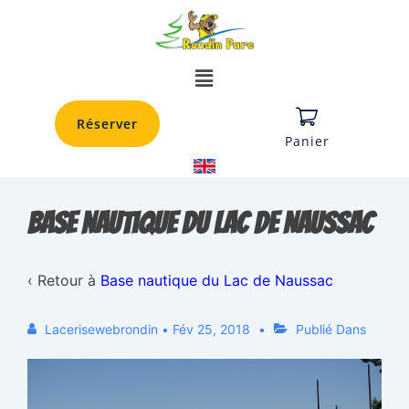
Réserver
Panier
Base nautique du Lac de Naussac
‹ Retour à
Base nautique du Lac de Naussac
Lacerisewebrondin
•
Fév 25, 2018
Publié Dans