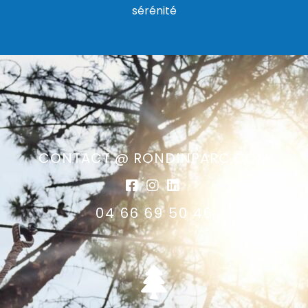
sérénité
CONTACT @ RONDINPARC.COM
04 66 69 50 46