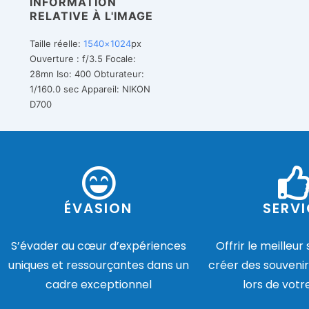
INFORMATION
RELATIVE À L'IMAGE
Taille réelle:
1540×1024
px
Ouverture : f/3.5
Focale:
28mn
Iso: 400
Obturateur:
1/160.0 sec
Appareil: NIKON
D700
ÉVASION
SERVI
S’évader au cœur d’expériences
Offrir le meilleur
uniques et ressourçantes dans un
créer des souvenir
cadre exceptionnel
lors de votr