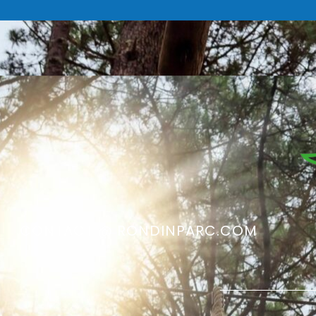
CONTACT @ RONDINPARC.COM