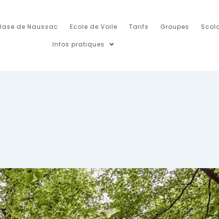
Base de Naussac
Ecole de Voile
Tarifs
Groupes
Scola
Infos pratiques