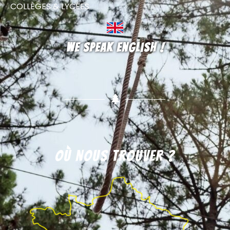
COLLÈGES & LYCÉES
We speak english !
Où nous trouver ?