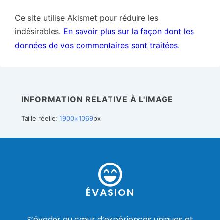
Ce site utilise Akismet pour réduire les
indésirables.
En savoir plus sur la façon dont les
données de vos commentaires sont traitées
.
INFORMATION RELATIVE À L'IMAGE
Taille réelle:
1900×1069
px
ÉVASION
S’évader au cœur d’expériences uniques et