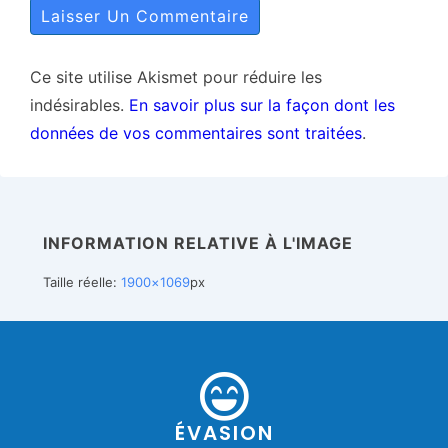
Ce site utilise Akismet pour réduire les
indésirables.
En savoir plus sur la façon dont les
données de vos commentaires sont traitées
.
INFORMATION RELATIVE À L'IMAGE
Taille réelle:
1900×1069
px
ÉVASION