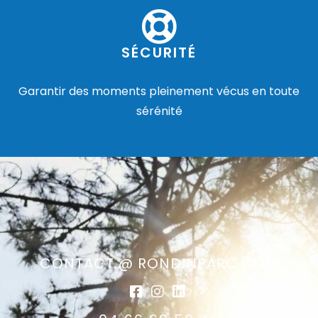
SÉCURITÉ
Garantir des moments pleinement vécus en toute
sérénité
CONTACT @ RONDINPARC.COM