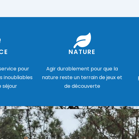
CE
NATURE
 service pour
Agir durablement pour que la
s inoubliables
nature reste un terrain de jeux et
e séjour
de découverte