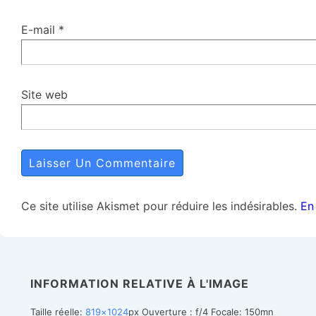
E-mail
*
Site web
Ce site utilise Akismet pour réduire les indésirables.
En
INFORMATION RELATIVE À L'IMAGE
Taille réelle:
819×1024
px
Ouverture : f/4
Focale: 150mn