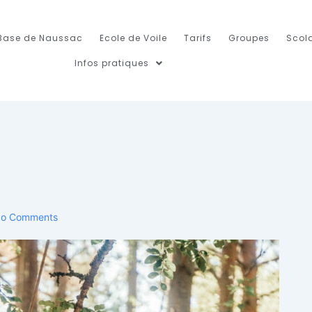
Base de Naussac
Ecole de Voile
Tarifs
Groupes
Scola
Infos pratiques
o Comments