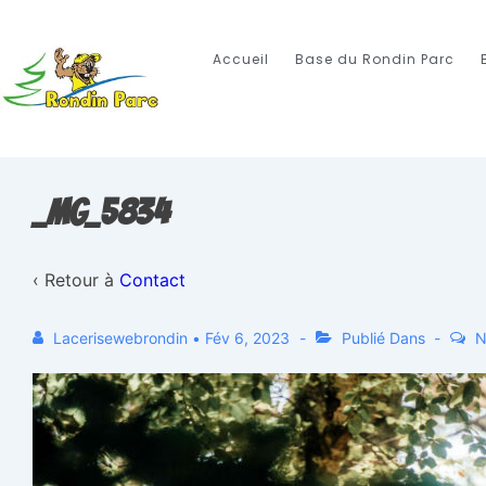
Accueil
Base du Rondin Parc
_MG_5834
‹ Retour à
Contact
Lacerisewebrondin
•
Fév 6, 2023
Publié Dans
N