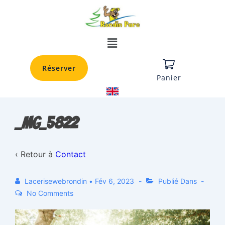
Réserver
Panier
_MG_5822
‹ Retour à
Contact
Lacerisewebrondin
•
Fév 6, 2023
Publié Dans
No Comments