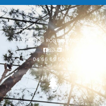
CONTACT @ RONDINPARC.COM
04 66 69 50 46