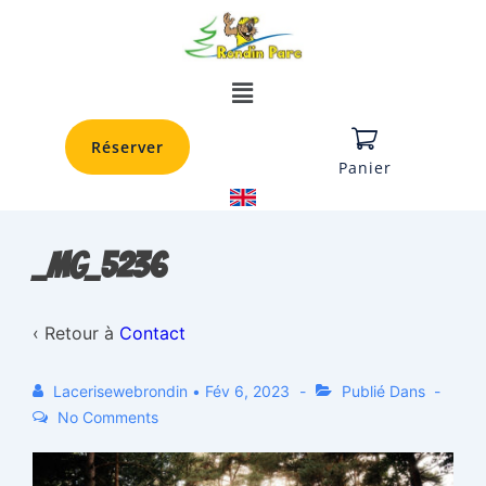
Réserver
Panier
_MG_5236
‹ Retour à
Contact
Lacerisewebrondin
•
Fév 6, 2023
Publié Dans
No Comments