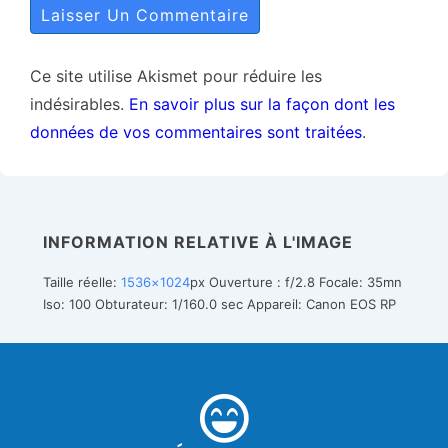
Ce site utilise Akismet pour réduire les
indésirables.
En savoir plus sur la façon dont les
données de vos commentaires sont traitées
.
INFORMATION RELATIVE À L'IMAGE
Taille réelle:
1536×1024
px
Ouverture : f/2.8
Focale: 35mn
Iso: 100
Obturateur: 1/160.0 sec
Appareil: Canon EOS RP