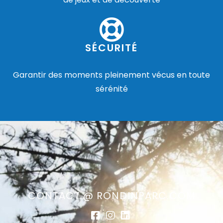
SÉCURITÉ
Garantir des moments pleinement vécus en toute
sérénité
CONTACT @ RONDINPARC.COM