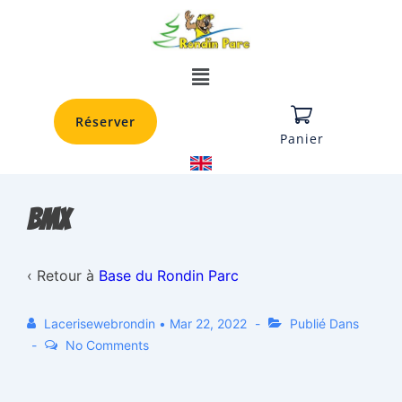
Réserver
Panier
bmx
‹ Retour à
Base du Rondin Parc
Lacerisewebrondin
•
Mar 22, 2022
Publié Dans
No Comments