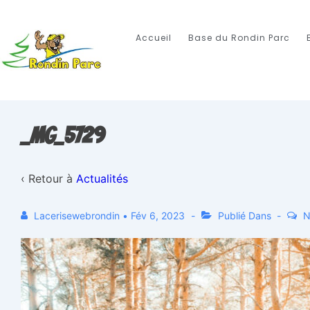
Accueil
Base du Rondin Parc
_MG_5729
‹ Retour à
Actualités
Lacerisewebrondin
•
Fév 6, 2023
Publié Dans
N