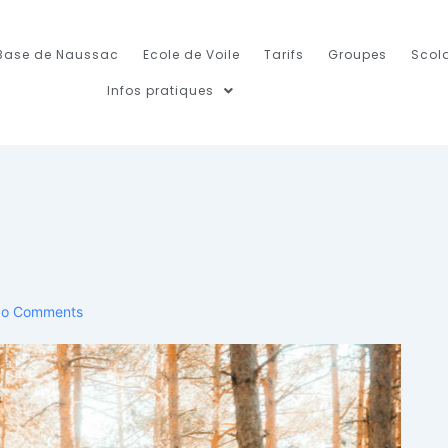
Base de Naussac
Ecole de Voile
Tarifs
Groupes
Scola
Infos pratiques
o Comments