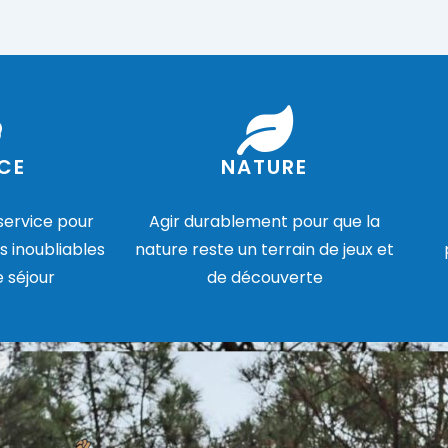
CE
NATURE
 service pour
Agir durablement pour que la
s inoubliables
nature reste un terrain de jeux et
e séjour
de découverte