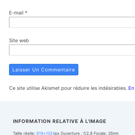
E-mail
*
Site web
Ce site utilise Akismet pour réduire les indésirables.
En
INFORMATION RELATIVE À L'IMAGE
Taille réelle:
819×1024
px
Ouverture : f/2.8
Focale: 35mn