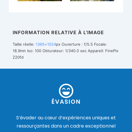
INFORMATION RELATIVE À L'IMAGE
Taille réelle:
1365×1024
px
Ouverture : f/5.5
Focale:
18.9mn
Iso: 100
Obturateur: 1/340.0 sec
Appareil: FinePix
Z20fd
ÉVASION
S’évader au cœur d’expériences uniques et
ressourçantes dans un cadre exceptionnel