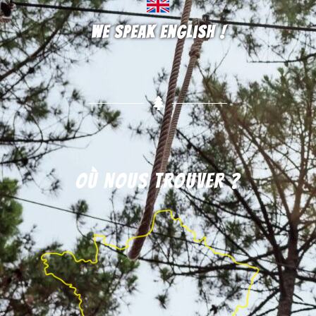
We speak english !
Où nous trouver ?