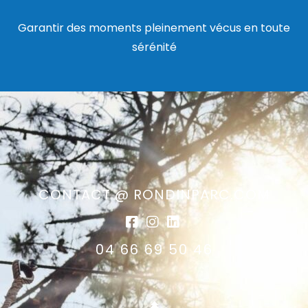
Garantir des moments pleinement vécus en toute
sérénité
CONTACT @ RONDINPARC.COM
04 66 69 50 46