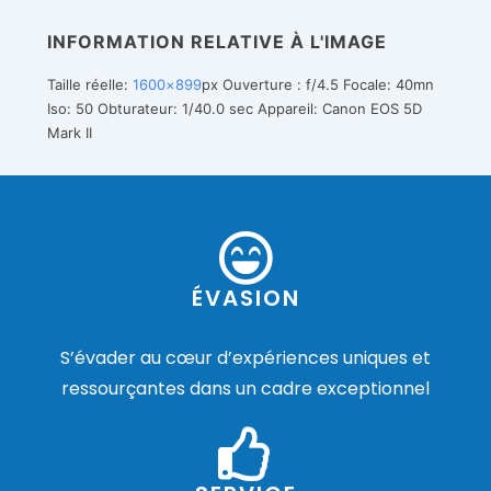
INFORMATION RELATIVE À L'IMAGE
Taille réelle:
1600×899
px
Ouverture : f/4.5
Focale: 40mn
Iso: 50
Obturateur: 1/40.0 sec
Appareil: Canon EOS 5D
Mark II
ÉVASION
S’évader au cœur d’expériences uniques et
ressourçantes dans un cadre exceptionnel