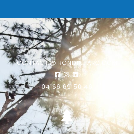
CONTACT @ RONDINPARC.COM
04 66 69 50 46