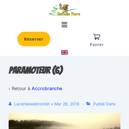
Réserver
Panier
paramoteur (6)
‹ Retour à
Accrobranche
Lacerisewebrondin
•
Mar 29, 2018
Publié Dans