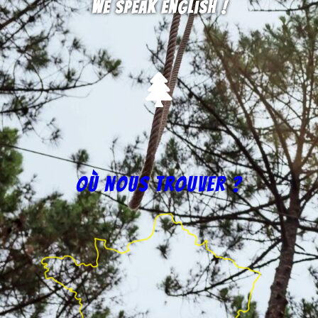
We speak english !
Où nous trouver ?