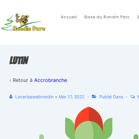
Accueil
Base du Rondin Parc
lutin
‹ Retour à
Accrobranche
Lacerisewebrondin
•
Mar 17, 2022
Publié Dans