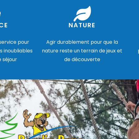
CE
NATURE
 service pour
Agir durablement pour que la
s inoubliables
nature reste un terrain de jeux et
e séjour
de découverte