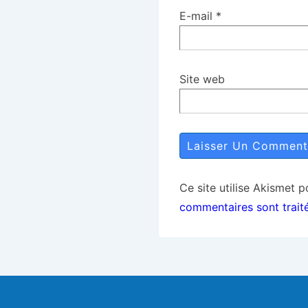
E-mail
*
Site web
Ce site utilise Akismet p
commentaires sont trait