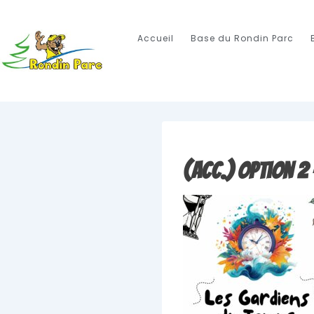
Accueil
Base du Rondin Parc
(Acc.) Option 2 