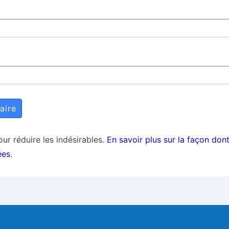
our réduire les indésirables.
En savoir plus sur la façon don
ées
.