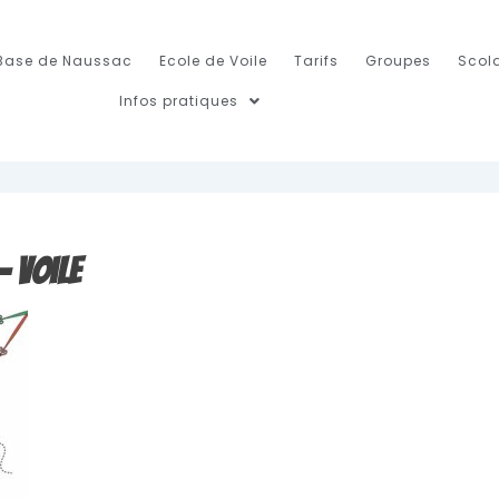
Base de Naussac
Ecole de Voile
Tarifs
Groupes
Scola
Infos pratiques
– Voile