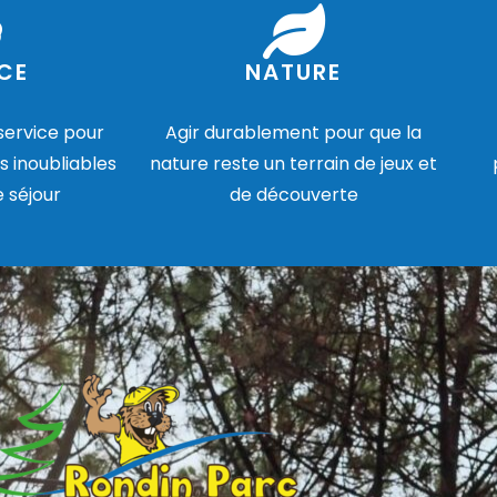
CE
NATURE
 service pour
Agir durablement pour que la
s inoubliables
nature reste un terrain de jeux et
e séjour
de découverte