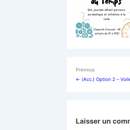
Previous
← (Acc.) Option 2 – Voil
Laisser un com