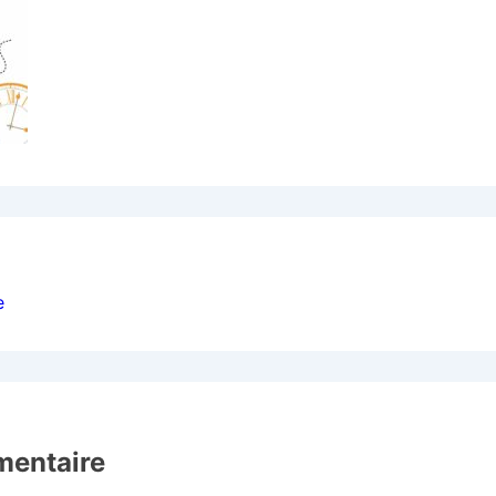
e
mentaire