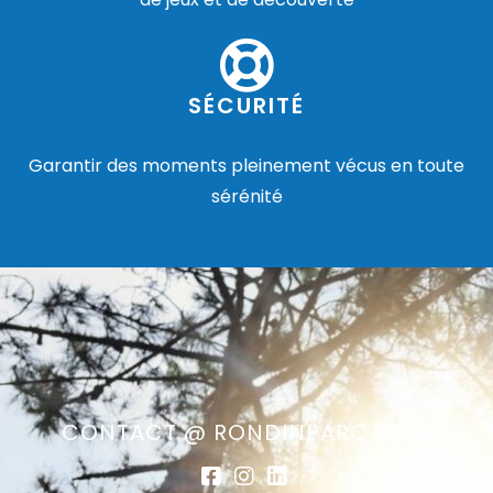
SÉCURITÉ
Garantir des moments pleinement vécus en toute
sérénité
CONTACT @ RONDINPARC.COM