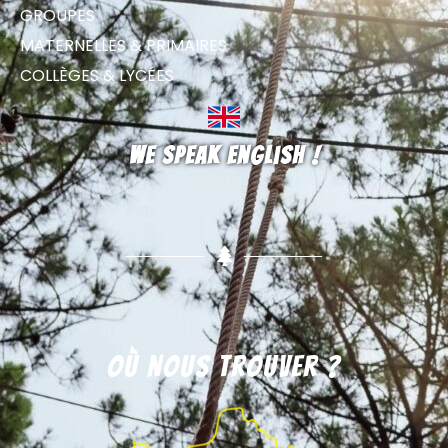
GROUPES
MATERNELLES & PRIMAIRES
COLLÈGES & LYCÉES
We speak english !
Où nous trouver ?