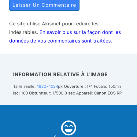
Ce site utilise Akismet pour réduire les
indésirables.
En savoir plus sur la façon dont les
données de vos commentaires sont traitées
.
INFORMATION RELATIVE À L'IMAGE
Taille réelle:
1820×1024
px
Ouverture : f/4
Focale: 150mn
Iso: 100
Obturateur: 1/500.0 sec
Appareil: Canon EOS RP