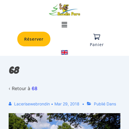
Réserver
Panier
68
‹ Retour à
68
Lacerisewebrondin
•
Mar 29, 2018
Publié Dans