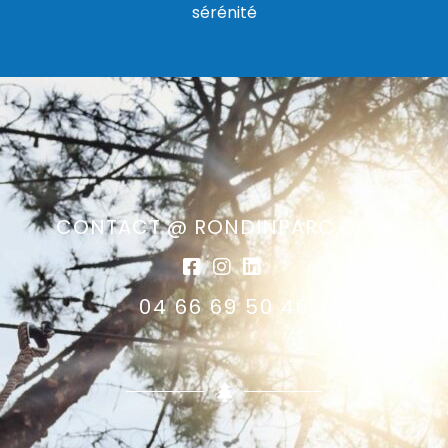
sérénité
CONTACT @ RONDINPARC.COM
04 66 69 50 46