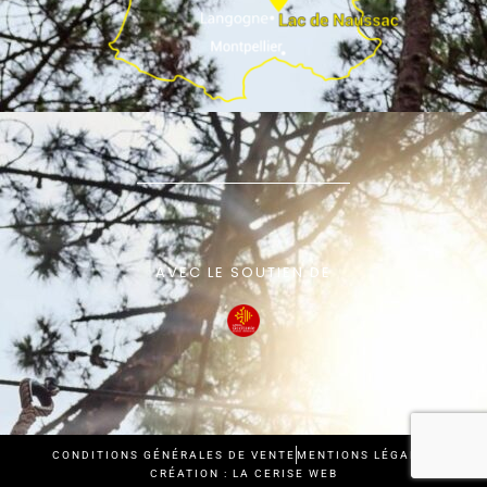
AVEC LE SOUTIEN DE
CONDITIONS GÉNÉRALES DE VENTE
MENTIONS LÉGALES
CRÉATION : LA CERISE WEB