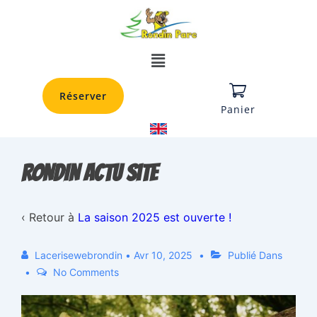
Réserver
Panier
RONDIN actu site
‹ Retour à
La saison 2025 est ouverte !
Lacerisewebrondin
•
Avr 10, 2025
Publié Dans
No Comments