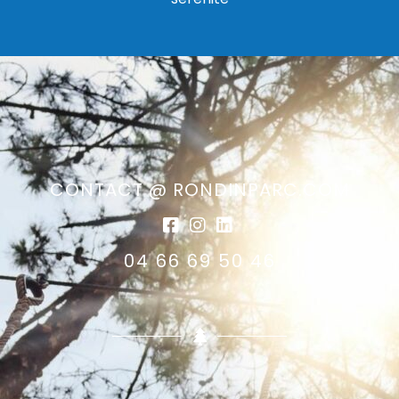
CONTACT @ RONDINPARC.COM
04 66 69 50 46