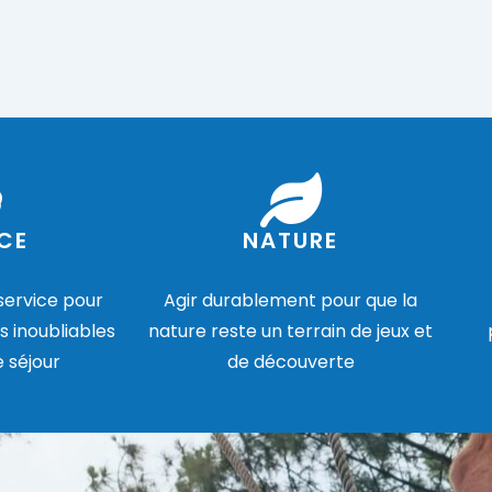
CE
NATURE
 service pour
Agir durablement pour que la
s inoubliables
nature reste un terrain de jeux et
e séjour
de découverte