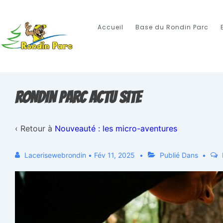
Accueil
Base du Rondin Parc
RONDIN PARC actu site
‹ Retour à
Nouveauté : les micro-aventures
Lacerisewebrondin
•
Fév 11, 2025
Publié Dans