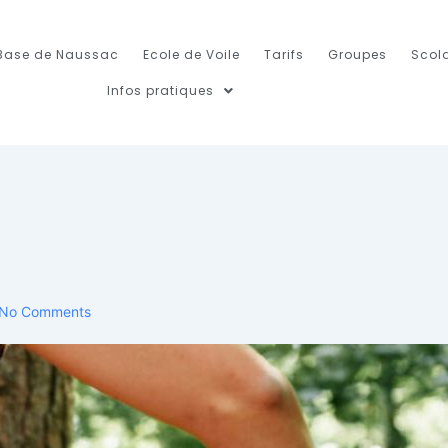
Base de Naussac
Ecole de Voile
Tarifs
Groupes
Scola
Infos pratiques
No Comments