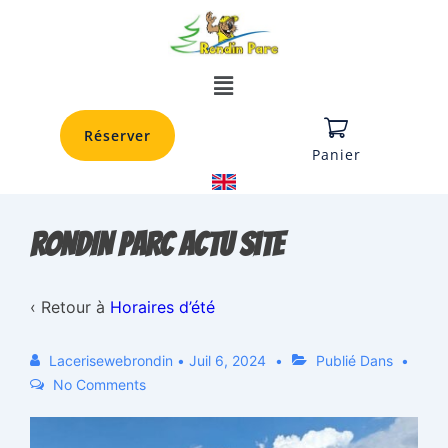
Réserver
Panier
RONDIN PARC actu site
‹ Retour à
Horaires d’été
Lacerisewebrondin
•
Juil 6, 2024
Publié Dans
No Comments