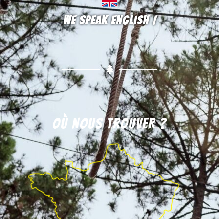
We speak english !
Où nous trouver ?