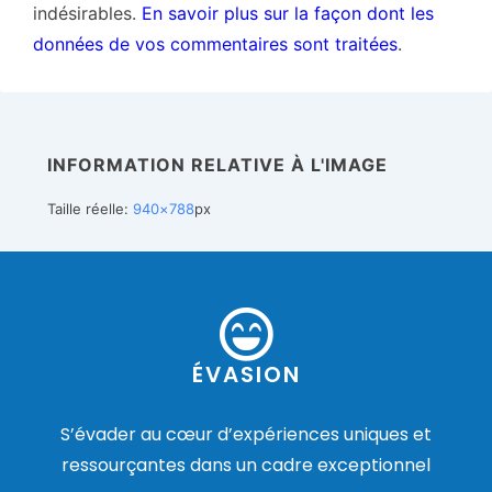
indésirables.
En savoir plus sur la façon dont les
données de vos commentaires sont traitées
.
INFORMATION RELATIVE À L'IMAGE
Taille réelle:
940×788
px
ÉVASION
S’évader au cœur d’expériences uniques et
ressourçantes dans un cadre exceptionnel