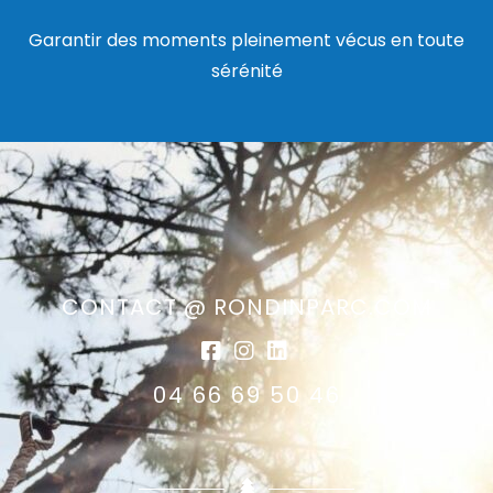
Garantir des moments pleinement vécus en toute
sérénité
CONTACT @ RONDINPARC.COM
04 66 69 50 46