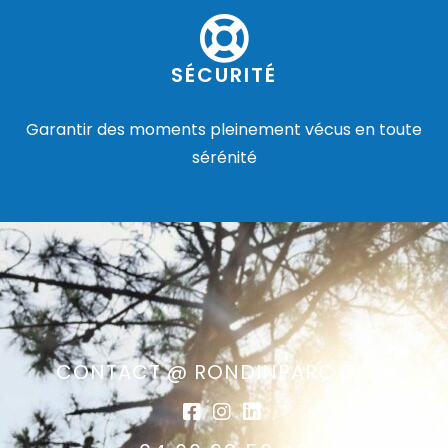
SÉCURITÉ
Garantir des moments pleinement vécus en toute
sérénité
CONTACT @ RONDINPARC.COM