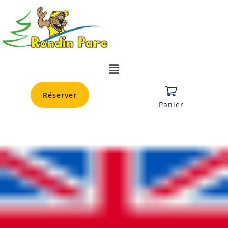
Réserver
Panier