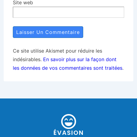
Site web
Ce site utilise Akismet pour réduire les
indésirables.
En savoir plus sur la façon dont
les données de vos commentaires sont traitées
.
ÉVASION