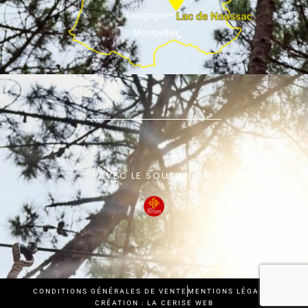
AVEC LE SOUTIEN DE
CONDITIONS GÉNÉRALES DE VENTE
MENTIONS LÉGALES
CRÉATION : LA CERISE WEB