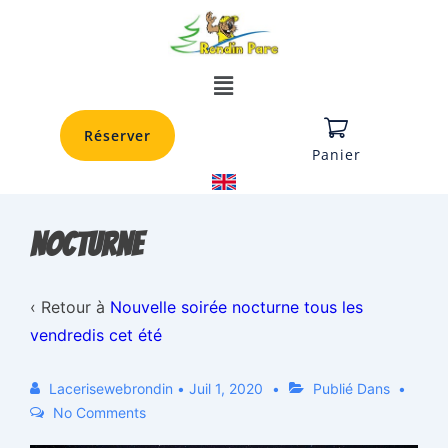
Réserver
Panier
nocturne
‹ Retour à
Nouvelle soirée nocturne tous les
vendredis cet été
Lacerisewebrondin
•
Juil 1, 2020
Publié Dans
No Comments