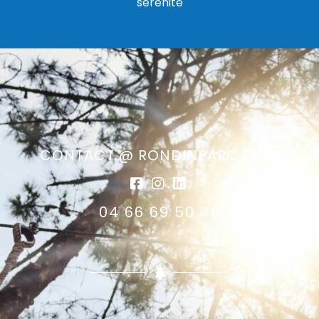
sérénité
CONTACT @ RONDINPARC.COM
04 66 69 50 46