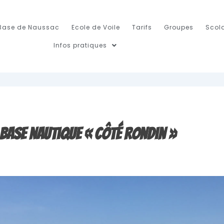
Base de Naussac
Ecole de Voile
Tarifs
Groupes
Scola
Infos pratiques
 base nautique « Côté Rondin »