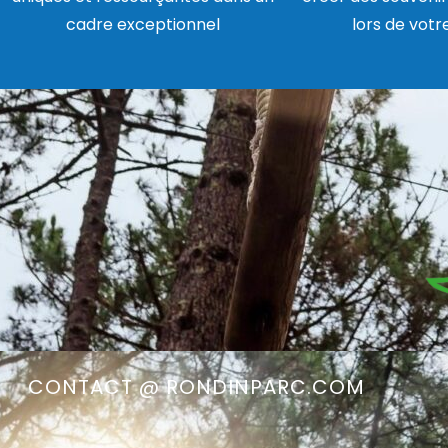
cadre exceptionnel
lors de votr
CONTACT @ RONDINPARC.COM