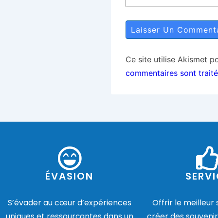
Ce site utilise Akismet p
commentaires sont trait
ÉVASION
SERVI
S’évader au cœur d’expériences
Offrir le meilleur
uniques et ressourçantes dans un
créer des souvenir