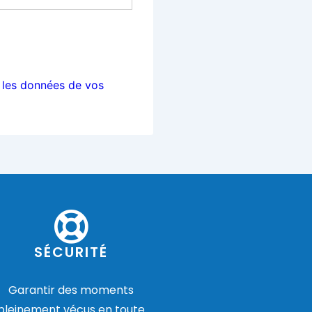
t les données de vos
SÉCURITÉ
Garantir des moments
pleinement vécus en toute