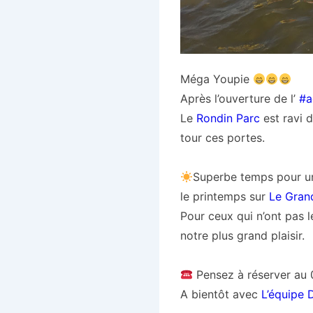
Méga Youpie
Après l’ouverture de l’
#
a
Le
Rondin Parc
est ravi 
tour ces portes.
Superbe temps pour 
le printemps sur
Le Gran
Pour ceux qui n’ont pas 
notre plus grand plaisir.
Pensez à réserver au
A bientôt avec
L’équipe 