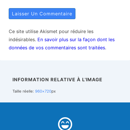
Ce site utilise Akismet pour réduire les
indésirables.
En savoir plus sur la façon dont les
données de vos commentaires sont traitées
.
INFORMATION RELATIVE À L'IMAGE
Taille réelle:
960×720
px