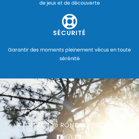
de jeux et de découverte
SÉCURITÉ
Garantir des moments pleinement vécus en toute
sérénité
CONTACT @ RONDINPARC.COM