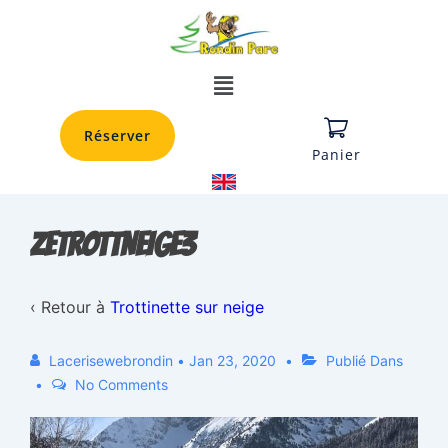
Réserver
Panier
ZETROTTNEIGE3
‹ Retour à
Trottinette sur neige
Lacerisewebrondin
•
Jan 23, 2020
Publié Dans
No Comments