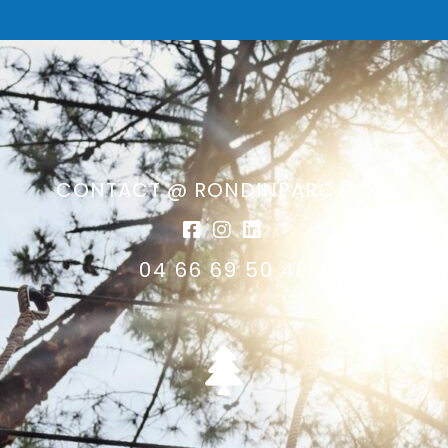
CONTACT @ RONDINPARC.COM
04 66 69 50 46