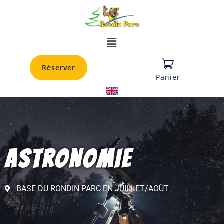
Réserver
Panier
ASTRONOMIE
BASE DU RONDIN PARC EN JUILLET/AOÛT