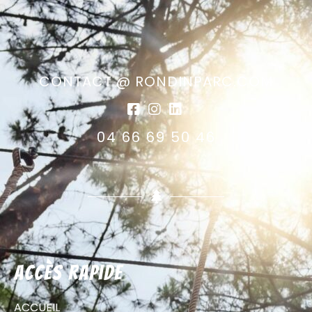
CONTACT @ RONDINPARC.COM
04 66 69 50 46
Accès rapide
ACCUEIL