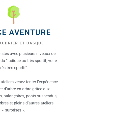
CE AVENTURE
AUDRIER ET CASQUE
stes avec plusieurs niveaux de
 du “ludique au très sportif, voire
très très sportif”.
ateliers venez tenter l’expérience
er d’arbre en arbre grâce aux
es, balançoires, ponts suspendus,
rbres et pleins d’autres ateliers
« surprises ».