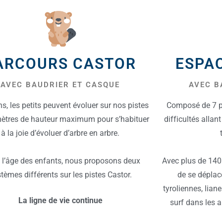
ARCOURS CASTOR
ESPA
AVEC BAUDRIER ET CASQUE
AVEC B
s, les petits peuvent évoluer sur nos pistes
Composé de 7 pi
mètres de hauteur maximum pour s’habituer
difficultés allant
à la joie d’évoluer d’arbre en arbre.
 l’âge des enfants, nous proposons deux
Avec plus de 140 
tèmes différents sur les pistes Castor.
de se déplac
tyroliennes, lian
La ligne de vie continue
surf dans les a