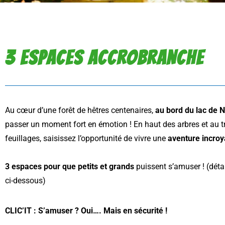
3 ESPACES ACCROBRANCHE
Au cœur d’une forêt de hêtres centenaires,
au bord du lac de 
passer un moment fort en émotion ! En haut des arbres et au t
feuillages, saisissez l’opportunité de vivre une
aventure incroy
3 espaces pour que petits et grands
puissent s’amuser ! (déta
ci-dessous)
CLIC’IT :
S’amuser ? Oui…. Mais en sécurité !