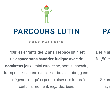
PARCOURS LUTIN
P
SANS BAUDRIER
Pour les enfants dès 2 ans, l’espace lutin est
Dès 4 an
un
espace sans baudrier, ludique avec de
à 1,50 
nombreux jeux
: mini tyrolienne, pont suspendu,
trampoline, cabane dans les arbres et toboggans.
La légende dit qu’on peut croiser des lutins à
Selon
certains moment, regardez bien.
sys