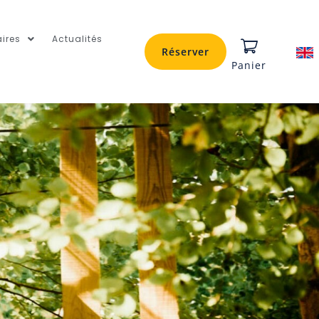
ires
Actualités
Réserver
Panier