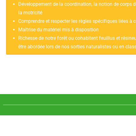
Développement de la coordination, la notion de corps d
la motricité
Comprendre et respecter les règles spécifiques liées à ce
Maîtrise du matériel mis à disposition
Richesse de notre forêt ou cohabitent feuillus et résin
être abordée lors de nos sorties naturalistes ou en clas