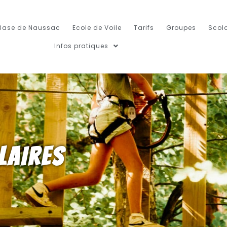
Base de Naussac
Ecole de Voile
Tarifs
Groupes
Scola
Infos pratiques
LAIRES