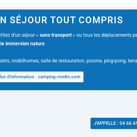
N SÉJOUR TOUT COMPRIS
fitez d’un séjour «
sans transport
» ou tous les déplacements pe
aie immersion nature
.
lets, mobilhomes, salle de restauration, piscine, ping-pong, terr
lus d’information : camping-rondin.com
J'APPELLE : 04 66 6